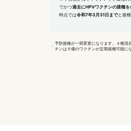
でかつ
過去にHPVワクチンの接種を
時点では
令和7年3月31日まで
と接種
予防接種が一部変更になります。４種混
チンは９価のワクチンが定期接種可能に