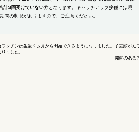
合計3回受けていない方
となります。キャッチアップ接種には現
期間の制限がありますので、ご注意ください。
合ワクチンは生後２ヵ月から開始できるようになりました。子宮頸がん
なりました。
発熱のある