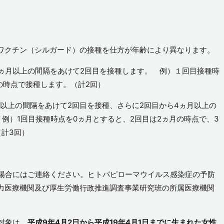
ワクチン（シルガード）の接種を仕方が年齢により異なります。
5ヵ月以上の間隔をあけて2回目を接種します。 例）１回目接種時
の時点で接種します。（計2回）
月以上の間隔をあけて2回目を接種、さらに2回目から4ヵ月以上の
例）1回目接種時点を0ヵ月とすると、2回目は2ヵ月の時点で、3
計3回）
場合にはご連絡ください。ヒトパピローマウイルス感染症の予防
力医療機関及び厚生労働行政推進調査事業研究班の所属医療機関
。
対象は、
平成9年4月2日から平成19年4月1日までに生まれた女性