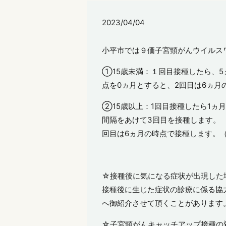
2023/04/04
小平市では９価子宮頸がんウイルス
①15歳未満：１回目接種したら、
点を0ヵ月とすると、2回目は6ヵ月
②15歳以上：1回目接種したら1ヵ
間隔をあけて3回目を接種します。 
回目は6ヵ月の時点で接種します。（
☆接種後に気になる症状が出現した
接種後に生じた症状の診療に係る協
へ御紹介させて頂くことがあります
☆子宮頸がんキャッチアップ接種の